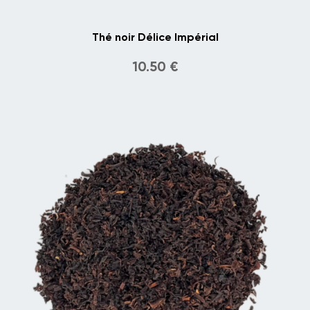
Thé noir Délice Impérial
10.50
€