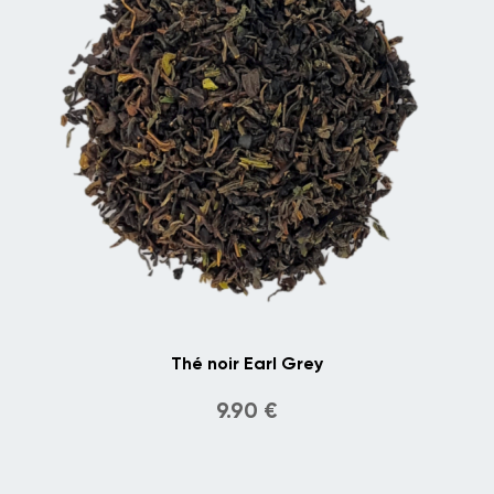
Thé noir Earl Grey
9.90
€