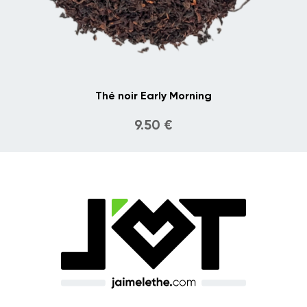
Thé noir Early Morning
9.50
€